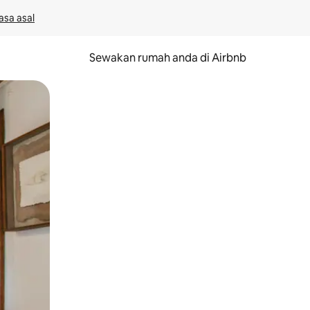
asa asal
Sewakan rumah anda di Airbnb
eret.