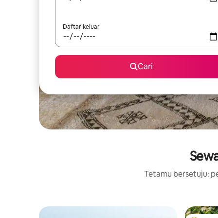
Daftar keluar
Cari
Sewa
Tetamu bersetuju: pe