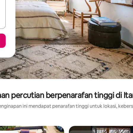
an percutian berpenarafan tinggi di It
nginapan ini mendapat penarafan tinggi untuk lokasi, kebers