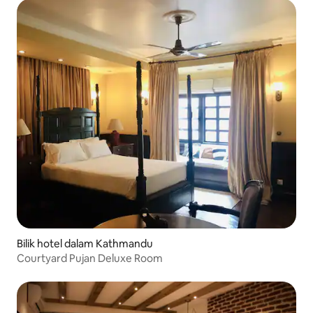
Bilik hotel dalam Kathmandu
Courtyard Pujan Deluxe Room