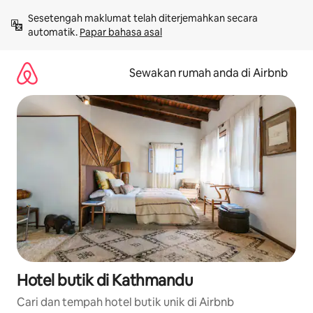
Langkau
Sesetengah maklumat telah diterjemahkan secara 
ke
automatik. 
Papar bahasa asal
kandungan
Sewakan rumah anda di Airbnb
Hotel butik di Kathmandu
Cari dan tempah hotel butik unik di Airbnb