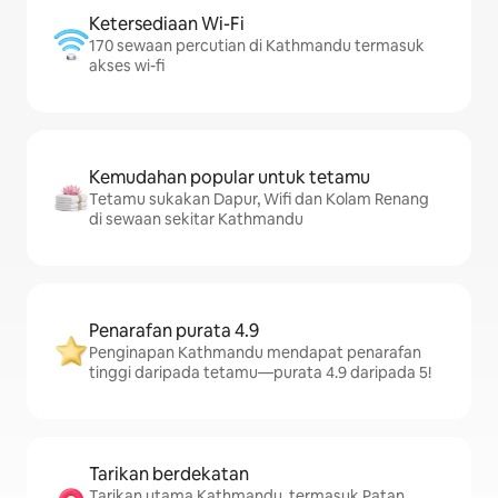
Ketersediaan Wi-Fi
170 sewaan percutian di Kathmandu termasuk
akses wi-fi
Kemudahan popular untuk tetamu
Tetamu sukakan Dapur, Wifi dan Kolam Renang
di sewaan sekitar Kathmandu
Penarafan purata 4.9
Penginapan Kathmandu mendapat penarafan
tinggi daripada tetamu—purata 4.9 daripada 5!
Tarikan berdekatan
Tarikan utama Kathmandu, termasuk Patan