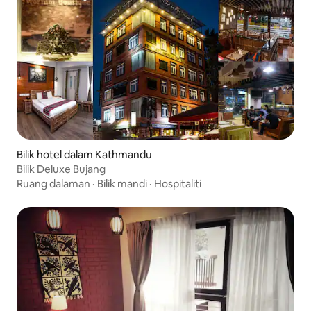
Bilik hotel dalam Kathmandu
Bilik Deluxe Bujang
Ruang dalaman
·
Bilik mandi
·
Hospitaliti