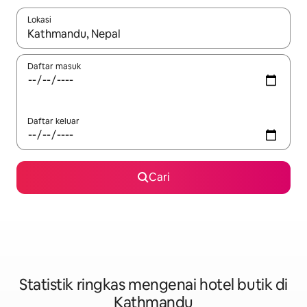
Lokasi
Apabila hasil tersedia, navigasi dengan kekunci anak panah a
Daftar masuk
Daftar keluar
Cari
Statistik ringkas mengenai hotel butik di
Kathmandu