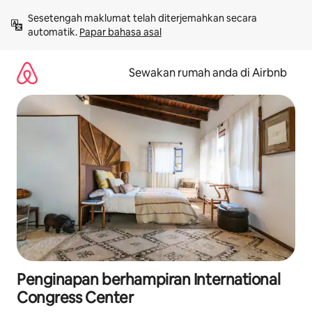
Langkau
Sesetengah maklumat telah diterjemahkan secara 
ke
automatik. 
Papar bahasa asal
kandungan
Sewakan rumah anda di Airbnb
Penginapan berhampiran International
Congress Center