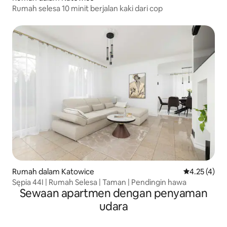
Rumah selesa 10 minit berjalan kaki dari cop
Rumah dalam Katowice
Penarafan pu
4.25 (4)
Sępia 44I | Rumah Selesa | Taman | Pendingin hawa
Sewaan apartmen dengan penyaman
udara