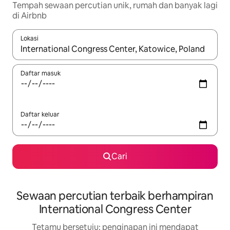
Tempah sewaan percutian unik, rumah dan banyak lagi
di Airbnb
Lokasi
Apabila hasil tersedia, navigasi dengan kekunci anak panah a
Daftar masuk
Daftar keluar
Cari
Sewaan percutian terbaik berhampiran
International Congress Center
Tetamu bersetuju: penginapan ini mendapat