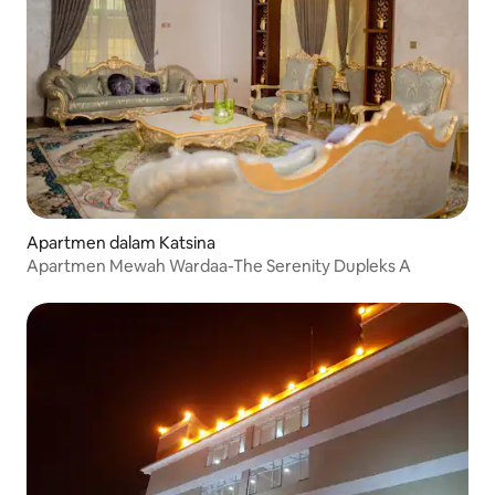
Apartmen dalam Katsina
Apartmen Mewah Wardaa-The Serenity Dupleks A