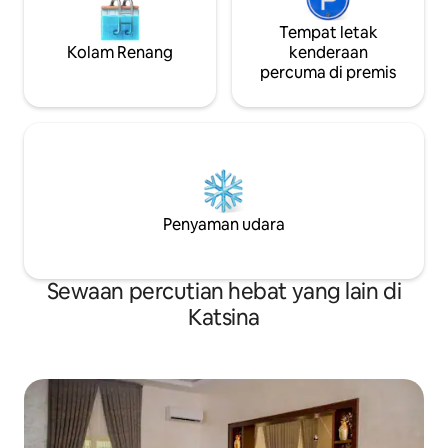
Tempat letak
Kolam Renang
kenderaan
percuma di premis
Penyaman udara
Sewaan percutian hebat yang lain di
Katsina