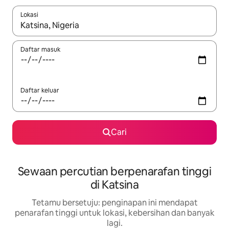
Lokasi
Apabila hasil tersedia, navigasi dengan kekunci anak panah a
Daftar masuk
Daftar keluar
Cari
Sewaan percutian berpenarafan tinggi
di Katsina
Tetamu bersetuju: penginapan ini mendapat
penarafan tinggi untuk lokasi, kebersihan dan banyak
lagi.