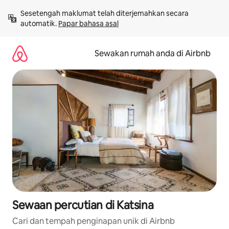
Langkau
Sesetengah maklumat telah diterjemahkan secara 
ke
automatik. 
Papar bahasa asal
kandungan
Sewakan rumah anda di Airbnb
Sewaan percutian di Katsina
Cari dan tempah penginapan unik di Airbnb