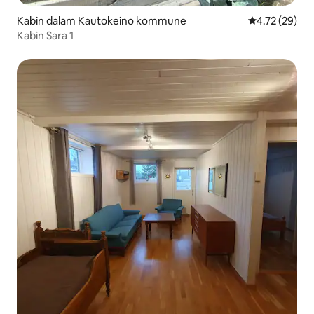
Kabin dalam Kautokeino kommune
Penarafan pur
4.72 (29)
Kabin Sara 1