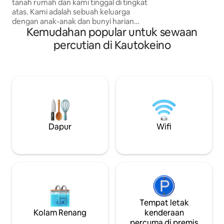
tanah rumah dan kami tinggal di tingkat
kira-kira 5 km dar
atas. Kami adalah sebuah keluarga
Kautokeino. Apart
dengan anak-anak dan bunyi harian
dengan semua pera
Kemudahan popular untuk sewaan
biasa boleh didengar antara tingkat.
tilam dan tuala. S
Rumah ini lebih lama dan responsif, yang
memancing terbaik
percutian di Kautokeino
bermakna bunyi bising daripada
Sungai Jump dari G
pembilasan tandas pun boleh didengar.
km dari tempat pe
Jika anda sensitif terhadap bunyi, kami
terletak kira-kira 
syorkan penginapan lain. Pancuran
kediaman. Right by: -snøskuterløypa 
mandi dan tandas berfungsi tetapi
Nordreisa -rupete
belum diubahsuai. Apabila mengepam,
sedikit air boleh mengalir kembali dan ke
tepi tandas. Kami sentiasa melakukan
cucian kering sebelum ketibaan setiap
Dapur
Wifi
tetamu. Perhatian: tidak dapat
menawarkan wifi buat masa ini
Tempat letak
Kolam Renang
kenderaan
percuma di premis