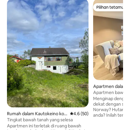
Pilihan tetamu
Pilihan tetamu
Apartmen dalam 
Apartmen bawah 
Čabardasjohka
Menginap dengan 
dekat dengan sunga
Norway? Hutan bel
Rumah dalam Kautokeino ko
Penarafan purata 4.6 daripada
4.6 (50)
anda? Inilah tem
mmune
Tingkat bawah tanah yang selesa
bawah tanah yang 
Apartmen ini terletak di ruang bawah
dengan 5 tempat t