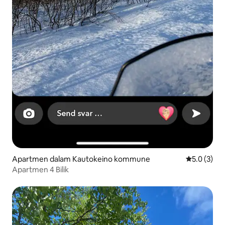
Apartmen dalam Kautokeino kommune
Penarafan p
5.0 (3)
Apartmen 4 Bilik