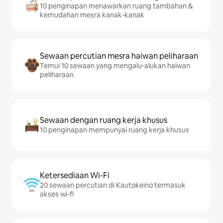
10 penginapan menawarkan ruang tambahan &
kemudahan mesra kanak-kanak
Sewaan percutian mesra haiwan peliharaan
Temui 10 sewaan yang mengalu-alukan haiwan
peliharaan
Sewaan dengan ruang kerja khusus
10 penginapan mempunyai ruang kerja khusus
Ketersediaan Wi-Fi
20 sewaan percutian di Kautokeino termasuk
akses wi-fi