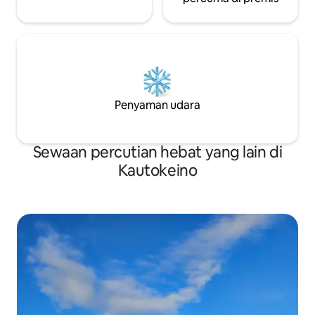
Penyaman udara
Sewaan percutian hebat yang lain di
Kautokeino