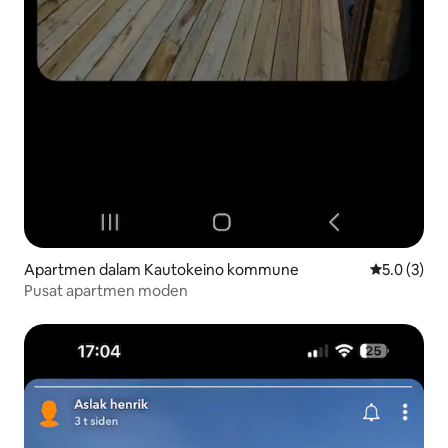
Apartmen dalam Kautokeino kommune
Penarafan p
5.0 (3)
Pusat apartmen moden