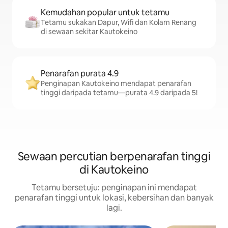
Kemudahan popular untuk tetamu
Tetamu sukakan Dapur, Wifi dan Kolam Renang
di sewaan sekitar Kautokeino
Penarafan purata 4.9
Penginapan Kautokeino mendapat penarafan
tinggi daripada tetamu—purata 4.9 daripada 5!
Sewaan percutian berpenarafan tinggi
di Kautokeino
Tetamu bersetuju: penginapan ini mendapat
penarafan tinggi untuk lokasi, kebersihan dan banyak
lagi.