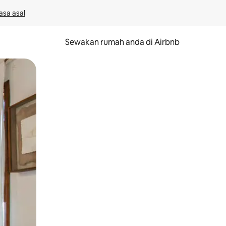
asa asal
Sewakan rumah anda di Airbnb
eret.