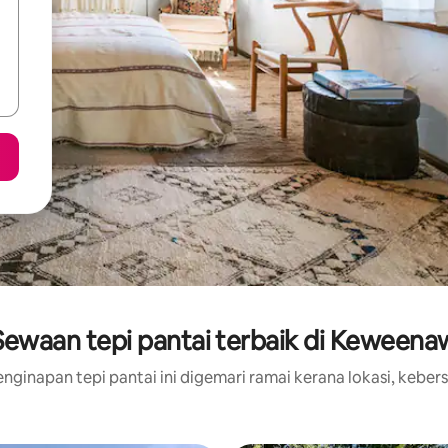
Sewaan tepi pantai terbaik di Keweena
nginapan tepi pantai ini digemari ramai kerana lokasi, kebers