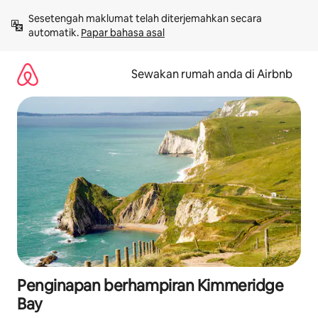
Langkau
Sesetengah maklumat telah diterjemahkan secara 
ke
automatik. 
Papar bahasa asal
kandungan
Sewakan rumah anda di Airbnb
Penginapan berhampiran Kimmeridge
Bay