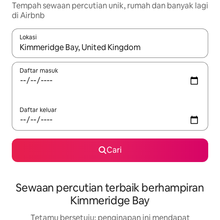
Tempah sewaan percutian unik, rumah dan banyak lagi
di Airbnb
Lokasi
Apabila hasil tersedia, navigasi dengan kekunci anak panah a
Daftar masuk
Daftar keluar
Cari
Sewaan percutian terbaik berhampiran
Kimmeridge Bay
Tetamu bersetuju: penginapan ini mendapat