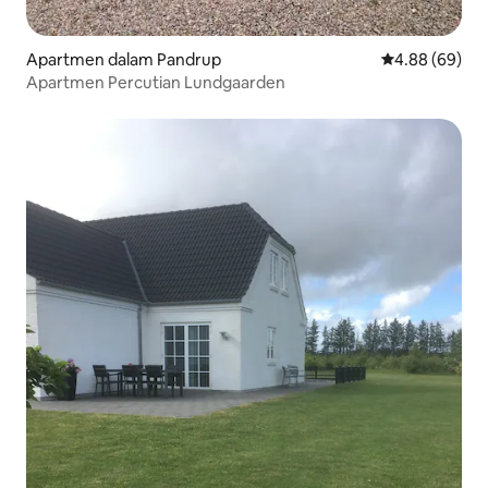
Apartmen dalam Pandrup
Penarafan pura
4.88 (69)
Apartmen Percutian Lundgaarden