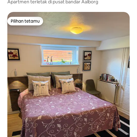
Apartmen terletak di pusat bandar Aalborg
Pilihan tetamu
Pilihan tetamu