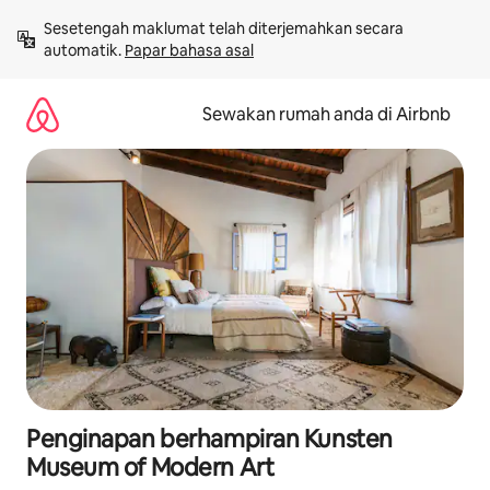
Langkau
Sesetengah maklumat telah diterjemahkan secara 
ke
automatik. 
Papar bahasa asal
kandungan
Sewakan rumah anda di Airbnb
Penginapan berhampiran Kunsten
Museum of Modern Art