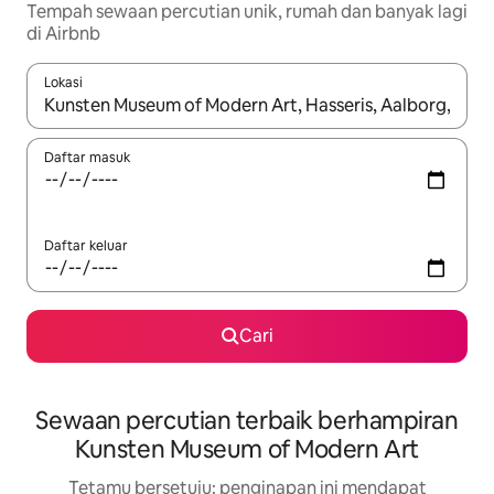
Tempah sewaan percutian unik, rumah dan banyak lagi
di Airbnb
Lokasi
Apabila hasil tersedia, navigasi dengan kekunci anak panah a
Daftar masuk
Daftar keluar
Cari
Sewaan percutian terbaik berhampiran
Kunsten Museum of Modern Art
Tetamu bersetuju: penginapan ini mendapat