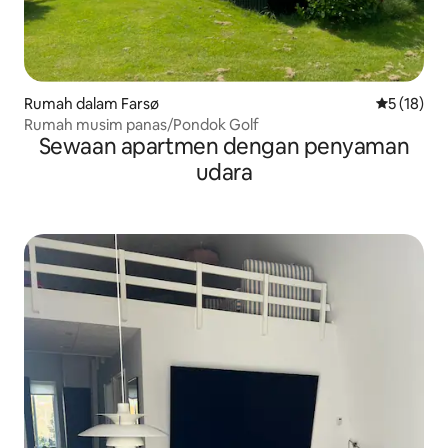
Rumah dalam Farsø
Penarafan 
5 (18)
Rumah musim panas/Pondok Golf
Sewaan apartmen dengan penyaman
udara