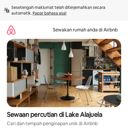
Langkau
Sesetengah maklumat telah diterjemahkan secara 
ke
automatik. 
Papar bahasa asal
kandungan
Sewakan rumah anda di Airbnb
Sewaan percutian di Lake Alajuela
Cari dan tempah penginapan unik di Airbnb