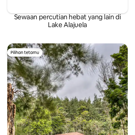
Sewaan percutian hebat yang lain di
Lake Alajuela
Pilihan tetamu
Pilihan tetamu