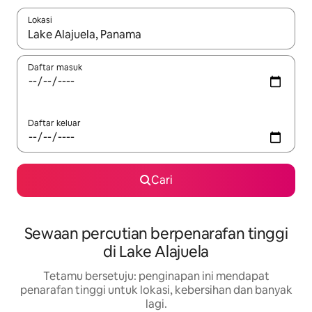
Lokasi
Apabila hasil tersedia, navigasi dengan kekunci anak panah a
Daftar masuk
Daftar keluar
Cari
Sewaan percutian berpenarafan tinggi
di Lake Alajuela
Tetamu bersetuju: penginapan ini mendapat
penarafan tinggi untuk lokasi, kebersihan dan banyak
lagi.