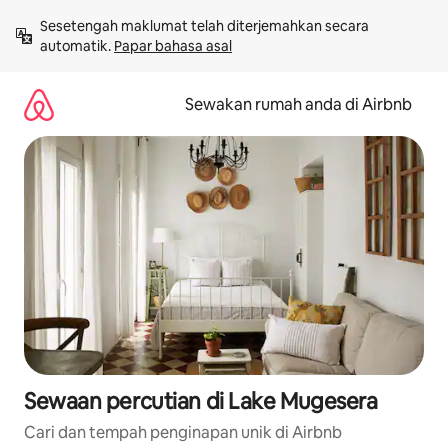
Langkau
Sesetengah maklumat telah diterjemahkan secara 
ke
automatik. 
Papar bahasa asal
kandungan
Sewakan rumah anda di Airbnb
Sewaan percutian di Lake Mugesera
Cari dan tempah penginapan unik di Airbnb