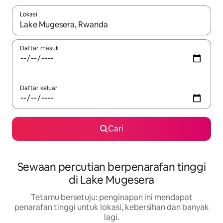
Lokasi
Apabila hasil tersedia, navigasi dengan kekunci anak panah a
Daftar masuk
Daftar keluar
Cari
Sewaan percutian berpenarafan tinggi
di Lake Mugesera
Tetamu bersetuju: penginapan ini mendapat
penarafan tinggi untuk lokasi, kebersihan dan banyak
lagi.