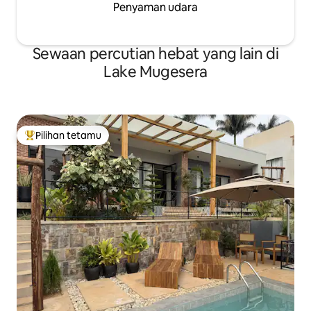
Penyaman udara
Sewaan percutian hebat yang lain di
Lake Mugesera
Pilihan tetamu
Pilihan utama tetamu