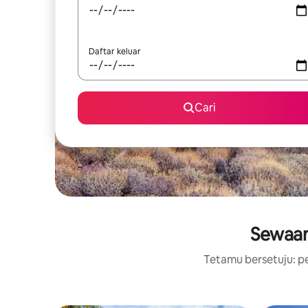
Daftar keluar
Cari
Sewaan
Tetamu bersetuju: pe