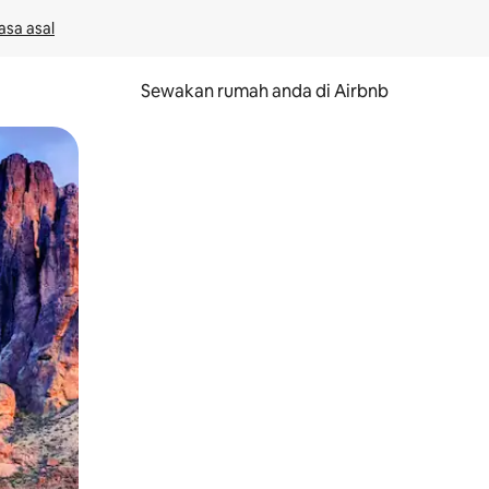
asa asal
Sewakan rumah anda di Airbnb
eret.