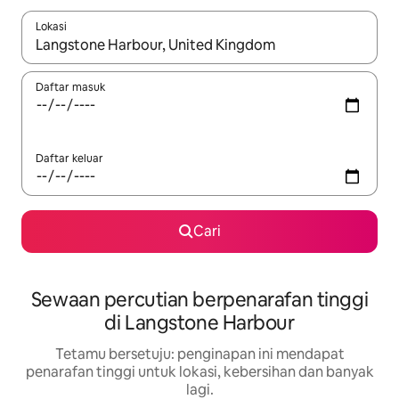
Lokasi
Apabila hasil tersedia, navigasi dengan kekunci anak panah a
Daftar masuk
Daftar keluar
Cari
Sewaan percutian berpenarafan tinggi
di Langstone Harbour
Tetamu bersetuju: penginapan ini mendapat
penarafan tinggi untuk lokasi, kebersihan dan banyak
lagi.