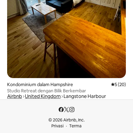
Kondominium dalam Hampshire
Penarafan 
5 (20)
Studio Retreat dengan Bilik Berkembar
Airbnb
United Kingdom
Langstone Harbour
© 2026 Airbnb, Inc.
Privasi
Terma