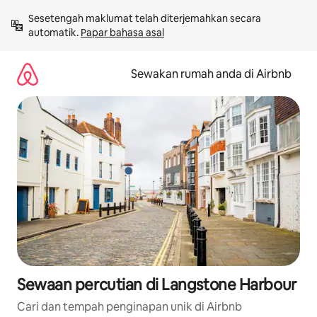
Langkau
Sesetengah maklumat telah diterjemahkan secara 
ke
automatik. 
Papar bahasa asal
kandungan
Sewakan rumah anda di Airbnb
Sewaan percutian di Langstone Harbour
Cari dan tempah penginapan unik di Airbnb