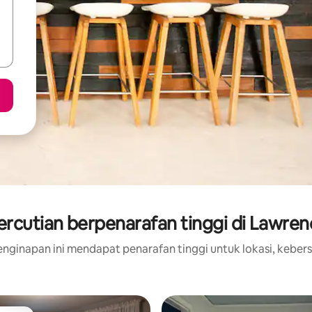
rcutian berpenarafan tinggi di Lawre
nginapan ini mendapat penarafan tinggi untuk lokasi, kebers