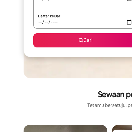
Daftar keluar
Cari
Sewaan pe
Tetamu bersetuju: pe