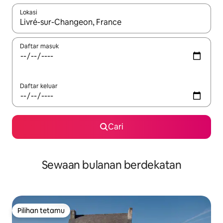
Lokasi
Apabila hasil tersedia, navigasi dengan kekunci anak panah a
Daftar masuk
Daftar keluar
Cari
Sewaan bulanan berdekatan
Pilihan tetamu
Pilihan tetamu