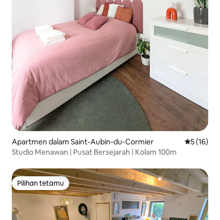
Apartmen dalam Saint-Aubin-du-Cormier
Penarafan 
5 (16)
Studio Menawan | Pusat Bersejarah | Kolam 100m
Pilihan tetamu
Pilihan tetamu