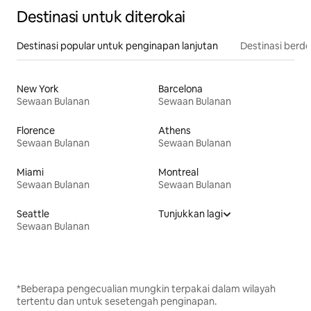
Destinasi untuk diterokai
Destinasi popular untuk penginapan lanjutan
Destinasi berd
New York
Barcelona
Sewaan Bulanan
Sewaan Bulanan
Florence
Athens
Sewaan Bulanan
Sewaan Bulanan
Miami
Montreal
Sewaan Bulanan
Sewaan Bulanan
Seattle
Tunjukkan lagi
Sewaan Bulanan
*Beberapa pengecualian mungkin terpakai dalam wilayah
tertentu dan untuk sesetengah penginapan.