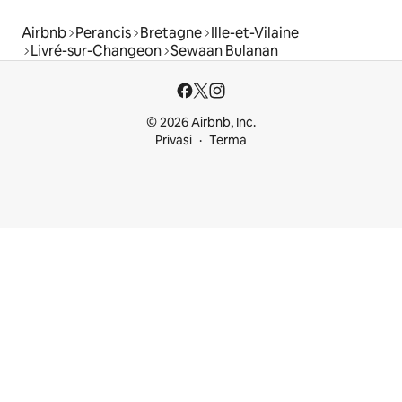
Airbnb
Perancis
Bretagne
Ille-et-Vilaine
Livré-sur-Changeon
Sewaan Bulanan
© 2026 Airbnb, Inc.
Privasi
Terma