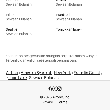
Florence
Athens
Sewaan Bulanan
Sewaan Bulanan
Miami
Montreal
Sewaan Bulanan
Sewaan Bulanan
Seattle
Tunjukkan lagi
Sewaan Bulanan
*Beberapa pengecualian mungkin terpakai dalam wilayah
tertentu dan untuk sesetengah penginapan.
Airbnb
Amerika Syarikat
New York
Franklin County
Loon Lake
Sewaan Bulanan
© 2026 Airbnb, Inc.
Privasi
Terma