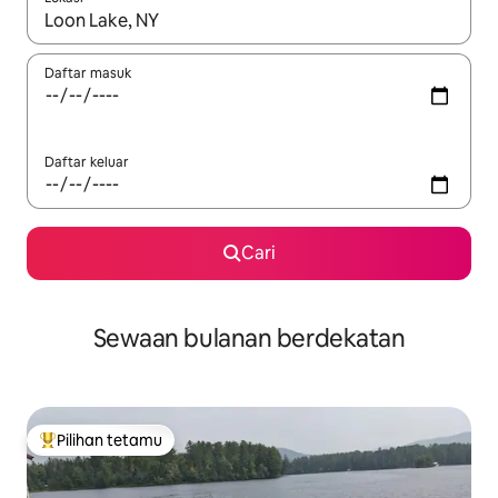
Apabila hasil tersedia, navigasi dengan kekunci anak panah a
Daftar masuk
Daftar keluar
Cari
Sewaan bulanan berdekatan
Pilihan tetamu
Pilihan utama tetamu