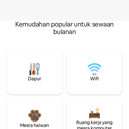
Kemudahan popular untuk sewaan
bulanan
Dapur
Wifi
Ruang kerja yang
Mesra haiwan
mesra komputer