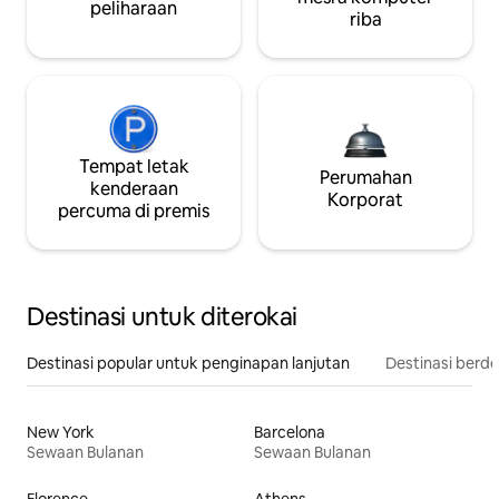
peliharaan
riba
Tempat letak
Perumahan
kenderaan
Korporat
percuma di premis
Destinasi untuk diterokai
Destinasi popular untuk penginapan lanjutan
Destinasi berd
New York
Barcelona
Sewaan Bulanan
Sewaan Bulanan