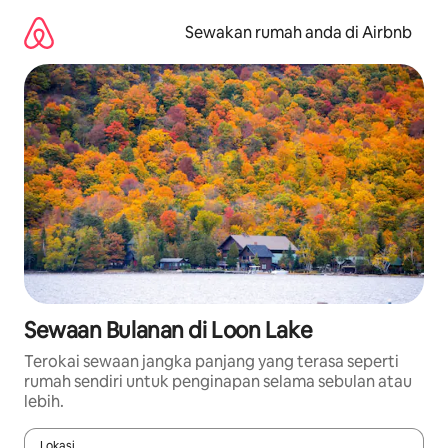
Langkau
ke
Sewakan rumah anda di Airbnb
kandungan
Sewaan Bulanan di Loon Lake
Terokai sewaan jangka panjang yang terasa seperti
rumah sendiri untuk penginapan selama sebulan atau
lebih.
Lokasi