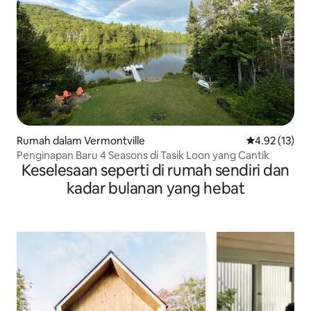
Rumah dalam Vermontville
Penarafan pur
4.92 (13)
Penginapan Baru 4 Seasons di Tasik Loon yang Cantik
Keselesaan seperti di rumah sendiri dan
kadar bulanan yang hebat