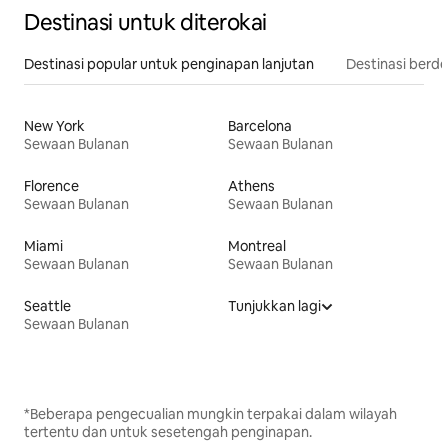
Destinasi untuk diterokai
Destinasi popular untuk penginapan lanjutan
Destinasi berd
New York
Barcelona
Sewaan Bulanan
Sewaan Bulanan
Florence
Athens
Sewaan Bulanan
Sewaan Bulanan
Miami
Montreal
Sewaan Bulanan
Sewaan Bulanan
Seattle
Tunjukkan lagi
Sewaan Bulanan
*Beberapa pengecualian mungkin terpakai dalam wilayah
tertentu dan untuk sesetengah penginapan.