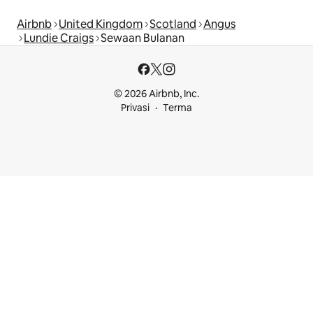
Airbnb
United Kingdom
Scotland
Angus
Lundie Craigs
Sewaan Bulanan
© 2026 Airbnb, Inc.
Privasi
Terma