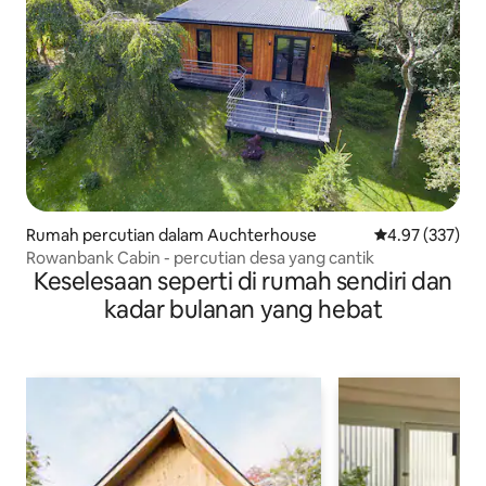
Rumah percutian dalam Auchterhouse
Penarafan pura
4.97 (337)
Rowanbank Cabin - percutian desa yang cantik
Keselesaan seperti di rumah sendiri dan
kadar bulanan yang hebat