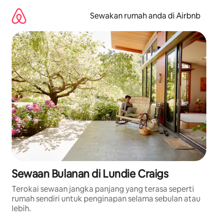
Langkau
ke
Sewakan rumah anda di Airbnb
kandungan
Sewaan Bulanan di Lundie Craigs
Terokai sewaan jangka panjang yang terasa seperti
rumah sendiri untuk penginapan selama sebulan atau
lebih.