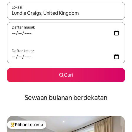
Lokasi
Apabila hasil tersedia, navigasi dengan kekunci anak panah a
Daftar masuk
Daftar keluar
Cari
Sewaan bulanan berdekatan
Pilihan tetamu
Pilihan utama tetamu