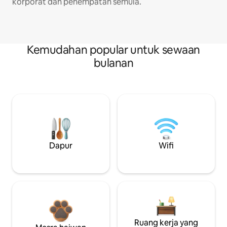
korporat dan penempatan semula.
Kemudahan popular untuk sewaan
bulanan
Dapur
Wifi
Ruang kerja yang