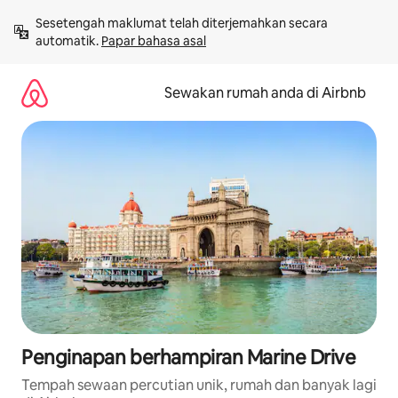
Langkau
Sesetengah maklumat telah diterjemahkan secara 
ke
automatik. 
Papar bahasa asal
kandungan
Sewakan rumah anda di Airbnb
Penginapan berhampiran Marine Drive
Tempah sewaan percutian unik, rumah dan banyak lagi