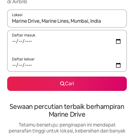
di Airbnb
Lokasi
Apabila hasil tersedia, navigasi dengan kekunci anak panah a
Daftar masuk
Daftar keluar
Cari
Sewaan percutian terbaik berhampiran
Marine Drive
Tetamu bersetuju: penginapan ini mendapat
penarafan tinggi untuk lokasi, kebersihan dan banyak