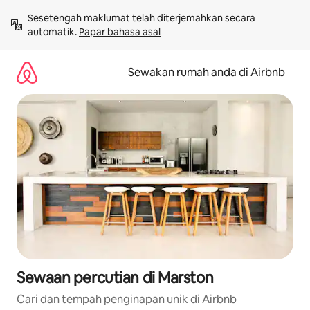
Langkau
Sesetengah maklumat telah diterjemahkan secara 
ke
automatik. 
Papar bahasa asal
kandungan
Sewakan rumah anda di Airbnb
Sewaan percutian di Marston
Cari dan tempah penginapan unik di Airbnb