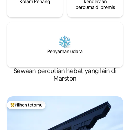
Kolam Renang
kenderaan
percuma di premis
Penyaman udara
Sewaan percutian hebat yang lain di
Marston
Pilihan tetamu
Pilihan utama tetamu