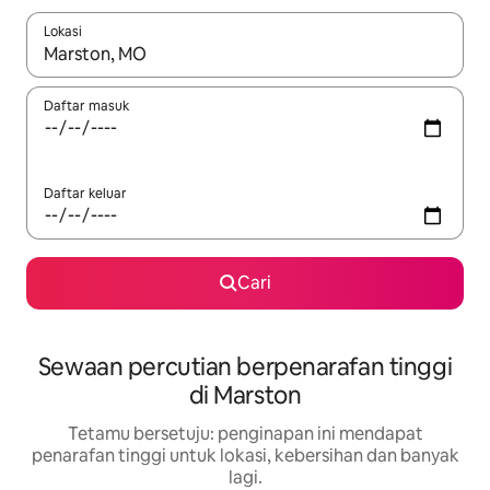
Lokasi
Apabila hasil tersedia, navigasi dengan kekunci anak panah a
Daftar masuk
Daftar keluar
Cari
Sewaan percutian berpenarafan tinggi
di Marston
Tetamu bersetuju: penginapan ini mendapat
penarafan tinggi untuk lokasi, kebersihan dan banyak
lagi.