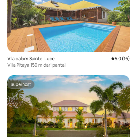
Vila dalam Sainte-Luce
Penarafan pu
5.0 (16)
Villa Pitaya 150 m dari pantai
Superhost
Superhost