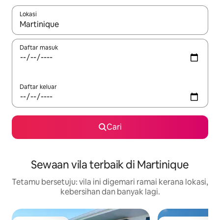
Lokasi
Apabila hasil tersedia, navigasi dengan kekunci anak panah a
Daftar masuk
Daftar keluar
Cari
Sewaan vila terbaik di Martinique
Tetamu bersetuju: vila ini digemari ramai kerana lokasi,
kebersihan dan banyak lagi.