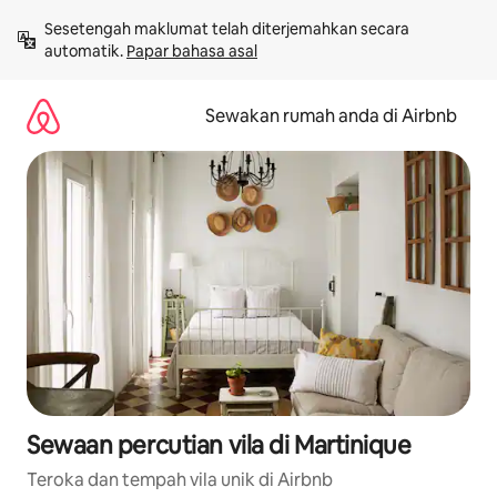
Langkau
Sesetengah maklumat telah diterjemahkan secara 
ke
automatik. 
Papar bahasa asal
kandungan
Sewakan rumah anda di Airbnb
Sewaan percutian vila di Martinique
Teroka dan tempah vila unik di Airbnb