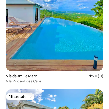
Vila dalam Le Marin
Penarafan pu
5.0 (11)
Vila Vincent des Caps
Pilihan tetamu
Pilihan tetamu