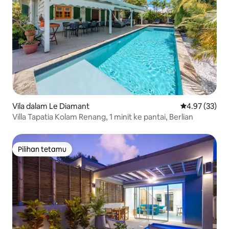
Vila dalam Le Diamant
Penarafan pur
4.97 (33)
Villa Tapatia Kolam Renang, 1 minit ke pantai, Berlian
Pilihan tetamu
Pilihan tetamu