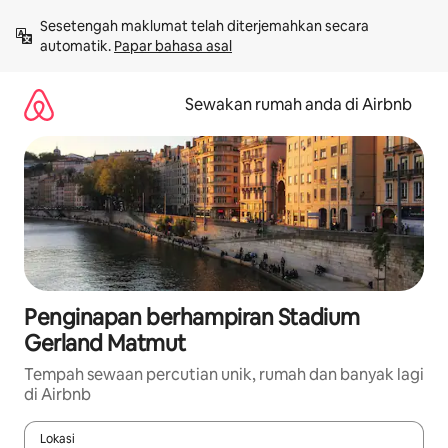
Langkau
Sesetengah maklumat telah diterjemahkan secara 
ke
automatik. 
Papar bahasa asal
kandungan
Sewakan rumah anda di Airbnb
Penginapan berhampiran Stadium
Gerland Matmut
Tempah sewaan percutian unik, rumah dan banyak lagi
di Airbnb
Lokasi