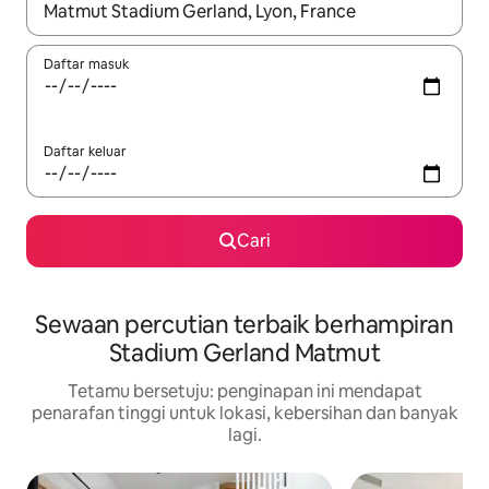
Apabila hasil tersedia, navigasi dengan kekunci anak panah a
Daftar masuk
Daftar keluar
Cari
Sewaan percutian terbaik berhampiran
Stadium Gerland Matmut
Tetamu bersetuju: penginapan ini mendapat
penarafan tinggi untuk lokasi, kebersihan dan banyak
lagi.