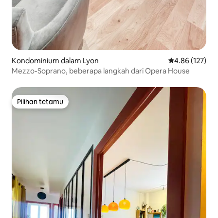
Kondominium dalam Lyon
Penarafan pura
4.86 (127)
Mezzo-Soprano, beberapa langkah dari Opera House
Pilihan tetamu
Pilihan tetamu