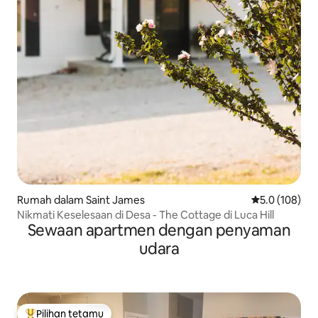
Rumah dalam Saint James
Penarafan pur
5.0 (108)
Nikmati Keselesaan di Desa - The Cottage di Luca Hill
Sewaan apartmen dengan penyaman
udara
Pilihan tetamu