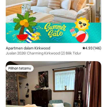
Apartmen dalam Kirkwood
Penarafan pura
4.93 (146)
Jualan 2026! Charming Kirkwood (2) Bilik Tidur
Pilihan tetamu
Pilihan tetamu