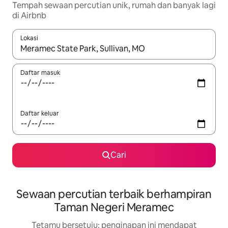
Tempah sewaan percutian unik, rumah dan banyak lagi
di Airbnb
Lokasi
Apabila hasil tersedia, navigasi dengan kekunci anak panah a
Daftar masuk
Daftar keluar
Cari
Sewaan percutian terbaik berhampiran
Taman Negeri Meramec
Tetamu bersetuju: penginapan ini mendapat