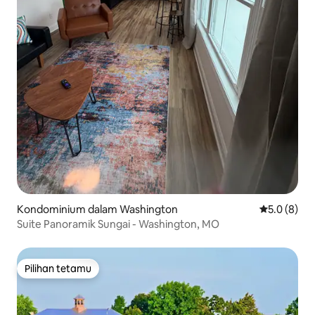
Kondominium dalam Washington
Penarafan p
5.0 (8)
Suite Panoramik Sungai - Washington, MO
Pilihan tetamu
Pilihan tetamu