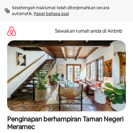
Langkau
Sesetengah maklumat telah diterjemahkan secara 
ke
automatik. 
Papar bahasa asal
kandungan
Sewakan rumah anda di Airbnb
Penginapan berhampiran Taman Negeri
Meramec