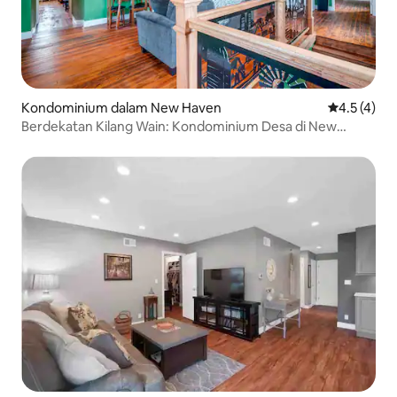
Kondominium dalam New Haven
Penarafan p
4.5 (4)
Berdekatan Kilang Wain: Kondominium Desa di New
Haven