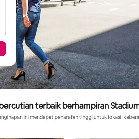
percutian terbaik berhampiran Stadium
nginapan ini mendapat penarafan tinggi untuk lokasi, kebers