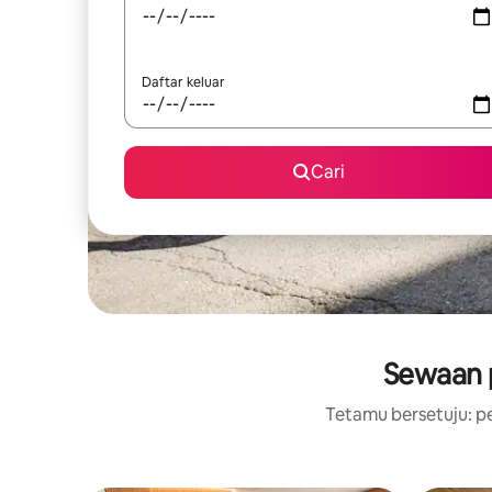
Daftar keluar
Cari
Sewaan 
Tetamu bersetuju: pe