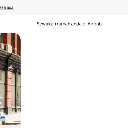
asa asal
Sewakan rumah anda di Airbnb
eret.