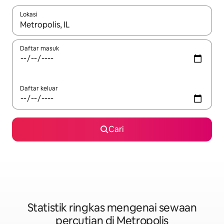
Lokasi
Apabila hasil tersedia, navigasi dengan kekunci anak panah a
Daftar masuk
Daftar keluar
Cari
Statistik ringkas mengenai sewaan
percutian di Metropolis