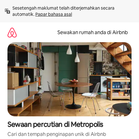
Langkau
Sesetengah maklumat telah diterjemahkan secara 
ke
automatik. 
Papar bahasa asal
kandungan
Sewakan rumah anda di Airbnb
Sewaan percutian di Metropolis
Cari dan tempah penginapan unik di Airbnb