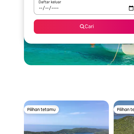
Daftar keluar
Cari
Pilihan tetamu
Pilihan 
Pilihan tetamu
Pilihan 