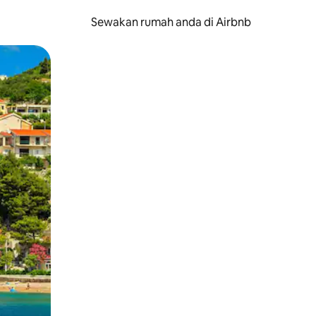
Sewakan rumah anda di Airbnb
eret.