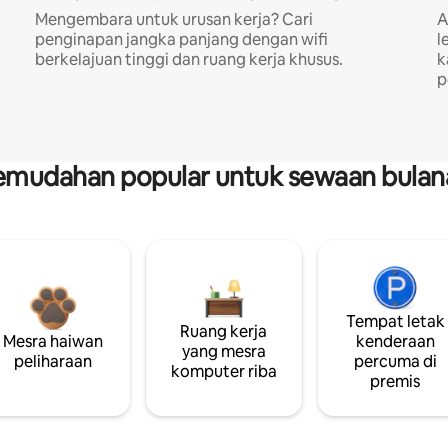
Mengembara untuk urusan kerja? Cari
A
penginapan jangka panjang dengan wifi
l
berkelajuan tinggi dan ruang kerja khusus.
k
p
emudahan popular untuk sewaan bulan
Tempat letak
Ruang kerja
Mesra haiwan
kenderaan
yang mesra
peliharaan
percuma di
komputer riba
premis