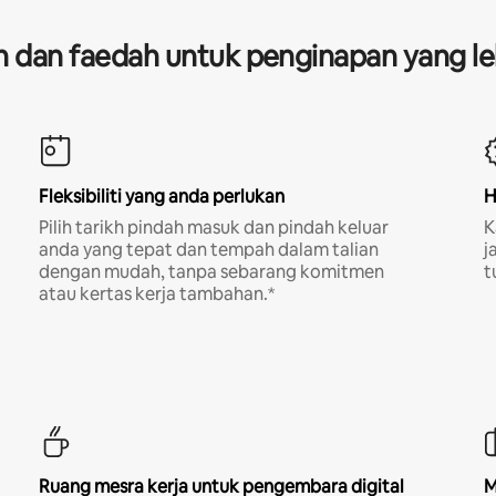
dan faedah untuk penginapan yang le
Fleksibiliti yang anda perlukan
H
Pilih tarikh pindah masuk dan pindah keluar
K
anda yang tepat dan tempah dalam talian
j
dengan mudah, tanpa sebarang komitmen
t
atau kertas kerja tambahan.*
Ruang mesra kerja untuk pengembara digital
M