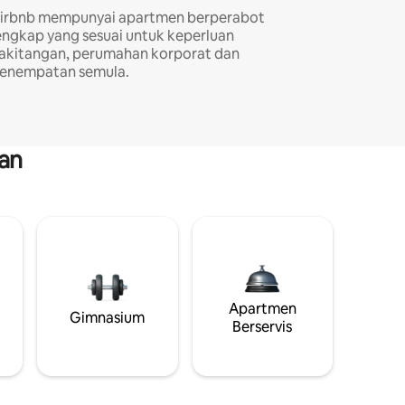
irbnb mempunyai apartmen berperabot
engkap yang sesuai untuk keperluan
akitangan, perumahan korporat dan
enempatan semula.
an
Apartmen
Gimnasium
Berservis