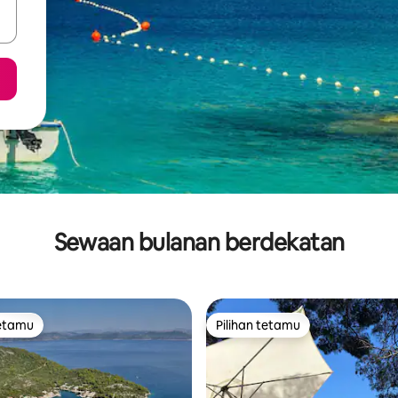
Sewaan bulanan berdekatan
tetamu
Pilihan tetamu
tetamu
Pilihan tetamu