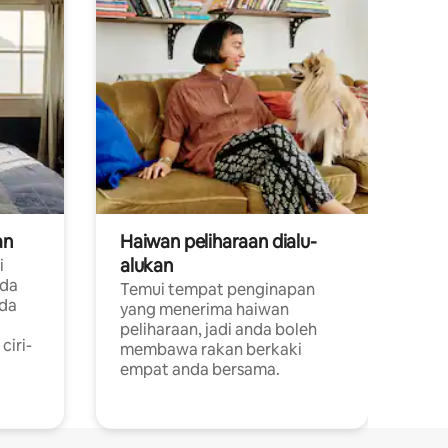
an
Haiwan peliharaan dialu-
alukan
i
ada
Temui tempat penginapan
ada
yang menerima haiwan
peliharaan, jadi anda boleh
ciri-
membawa rakan berkaki
empat anda bersama.