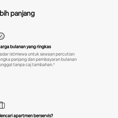
bih panjang
arga bulanan yang ringkas
adar istimewa untuk sewaan percutian
angka panjang dan pembayaran bulanan
unggal tanpa caj tambahan.*
encari apartmen berservis?