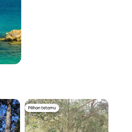
Pilihan tetamu
Pilihan tetamu