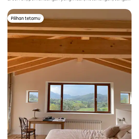
cerah
Pilihan tetamu
Pilihan tetamu