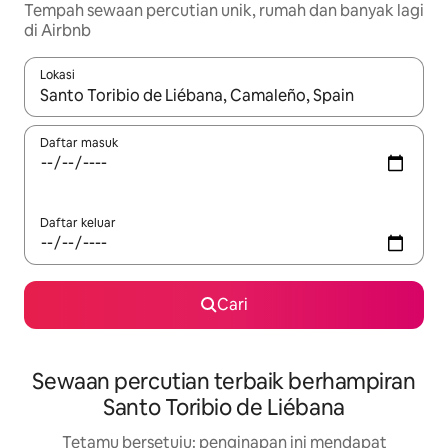
Tempah sewaan percutian unik, rumah dan banyak lagi
di Airbnb
Lokasi
Apabila hasil tersedia, navigasi dengan kekunci anak panah a
Daftar masuk
Daftar keluar
Cari
Sewaan percutian terbaik berhampiran
Santo Toribio de Liébana
Tetamu bersetuju: penginapan ini mendapat