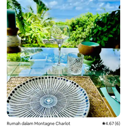
Rumah dalam Montagne Charlot
Penarafan pu
4.67 (6)