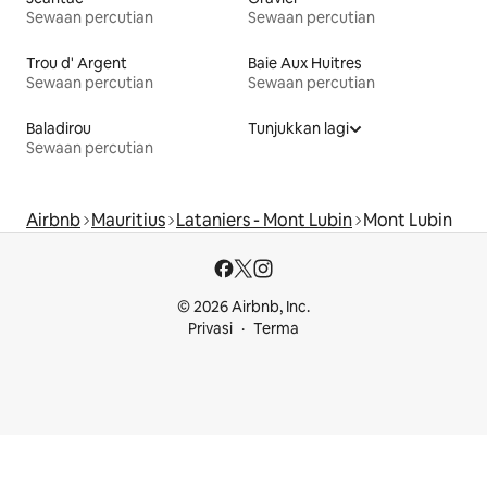
Sewaan percutian
Sewaan percutian
Trou d' Argent
Baie Aux Huitres
Sewaan percutian
Sewaan percutian
Baladirou
Tunjukkan lagi
Sewaan percutian
Airbnb
Mauritius
Lataniers - Mont Lubin
Mont Lubin
© 2026 Airbnb, Inc.
Privasi
Terma