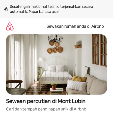
Langkau
Sesetengah maklumat telah diterjemahkan secara 
ke
automatik. 
Papar bahasa asal
kandungan
Sewakan rumah anda di Airbnb
Sewaan percutian di Mont Lubin
Cari dan tempah penginapan unik di Airbnb