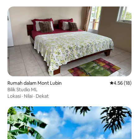
Rumah dalam Mont Lubin
Penarafan pur
4.56 (18)
Bilik Studio ML
Lokasi
·
Nilai
·
Dekat