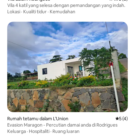
Vila 4 katil yang selesa dengan pemandangan yang indah.
Lokasi
·
Kualiti tidur
·
Kemudahan
Rumah tetamu dalam L'Union
Penarafan
5 (4)
Evasion Maragon - Percutian damai anda di Rodrigues
Keluarga
·
Hospitaliti
·
Ruang luaran