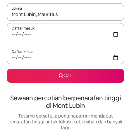
Lokasi
Apabila hasil tersedia, navigasi dengan kekunci anak panah a
Daftar masuk
Daftar keluar
Cari
Sewaan percutian berpenarafan tinggi
di Mont Lubin
Tetamu bersetuju: penginapan ini mendapat
penarafan tinggi untuk lokasi, kebersihan dan banyak
lagi.