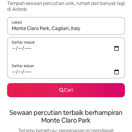
Tempah sewaan percutian unik, rumah dan banyak lagi
di Airbnb
Lokasi
Apabila hasil tersedia, navigasi dengan kekunci anak panah a
Daftar masuk
Daftar keluar
Cari
Sewaan percutian terbaik berhampiran
Monte Claro Park
Tetamu bersetuju: penginapan ini mendapat