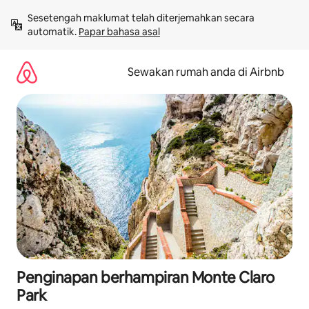
Langkau
Sesetengah maklumat telah diterjemahkan secara 
ke
automatik. 
Papar bahasa asal
kandungan
Sewakan rumah anda di Airbnb
Penginapan berhampiran Monte Claro
Park