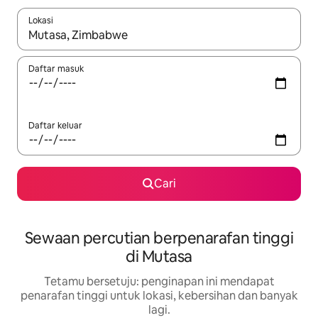
Lokasi
Apabila hasil tersedia, navigasi dengan kekunci anak panah a
Daftar masuk
Daftar keluar
Cari
Sewaan percutian berpenarafan tinggi
di Mutasa
Tetamu bersetuju: penginapan ini mendapat
penarafan tinggi untuk lokasi, kebersihan dan banyak
lagi.