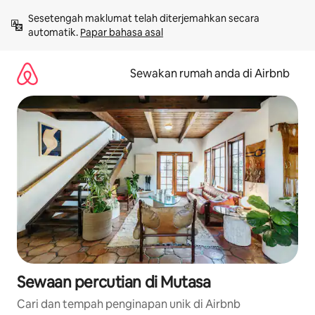
Langkau
Sesetengah maklumat telah diterjemahkan secara 
ke
automatik. 
Papar bahasa asal
kandungan
Sewakan rumah anda di Airbnb
Sewaan percutian di Mutasa
Cari dan tempah penginapan unik di Airbnb