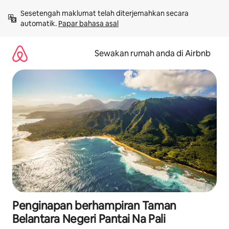
Langkau
Sesetengah maklumat telah diterjemahkan secara 
ke
automatik. 
Papar bahasa asal
kandungan
Sewakan rumah anda di Airbnb
Penginapan berhampiran Taman
Belantara Negeri Pantai Na Pali