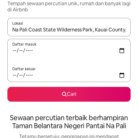
Tempah sewaan percutian unik, rumah dan banyak lagi
di Airbnb
Lokasi
Apabila hasil tersedia, navigasi dengan kekunci anak panah a
Daftar masuk
Daftar keluar
Cari
Sewaan percutian terbaik berhampiran
Taman Belantara Negeri Pantai Na Pali
Tetamu bersetuju: penginapan ini mendapat