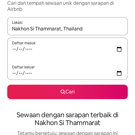
Cari dan tempah sewaan unik dengan sarapan di
Airbnb
Lokasi
Apabila hasil tersedia, navigasi dengan kekunci anak panah a
Daftar masuk
Daftar keluar
Cari
Sewaan dengan sarapan terbaik di
Nakhon Si Thammarat
Tetamu bersetuju: sewaan dengan sarapan ini