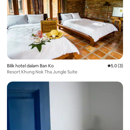
Bilik hotel dalam Ban Ko
Penarafan p
5.0 (3)
Resort Khung Nok Tha Jungle Suite