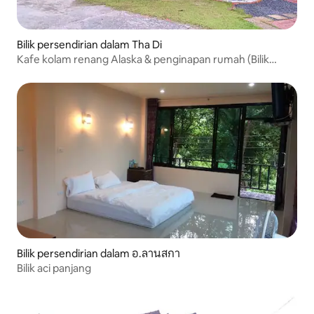
Bilik persendirian dalam Tha Di
Kafe kolam renang Alaska & penginapan rumah (Bilik
suite)
Bilik persendirian dalam อ.ลานสกา
Bilik aci panjang