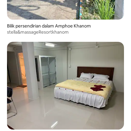
Bilik persendirian dalam Amphoe Khanom
stella&massageResortkhanom