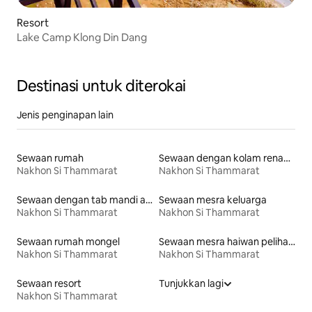
Resort
Lake Camp Klong Din Dang
Destinasi untuk diterokai
Jenis penginapan lain
Sewaan rumah
Sewaan dengan kolam renang
Nakhon Si Thammarat
Nakhon Si Thammarat
Sewaan dengan tab mandi air panas
Sewaan mesra keluarga
Nakhon Si Thammarat
Nakhon Si Thammarat
Sewaan rumah mongel
Sewaan mesra haiwan peliharaan
Nakhon Si Thammarat
Nakhon Si Thammarat
Sewaan resort
Tunjukkan lagi
Nakhon Si Thammarat