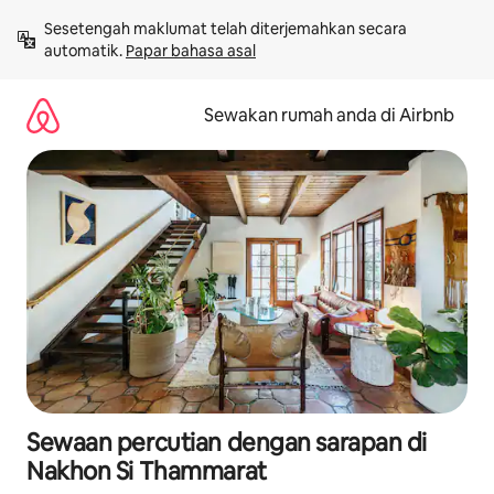
Langkau
Sesetengah maklumat telah diterjemahkan secara 
ke
automatik. 
Papar bahasa asal
kandungan
Sewakan rumah anda di Airbnb
Sewaan percutian dengan sarapan di
Nakhon Si Thammarat