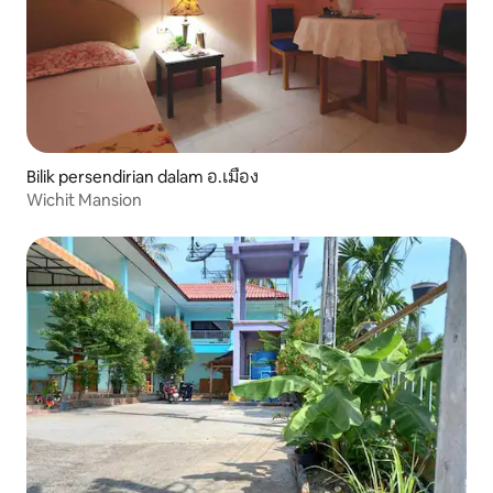
Bilik persendirian dalam อ.เมือง
Wichit Mansion