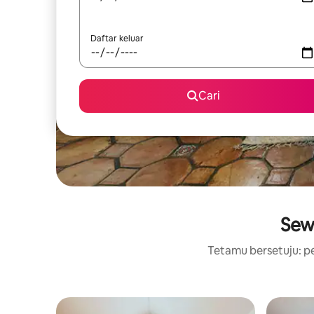
Daftar keluar
Cari
Sew
Tetamu bersetuju: pe