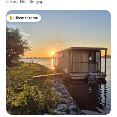
Lokasi
·
Nilai
·
Senyap
Pilihan tetamu
Pilihan utama tetamu