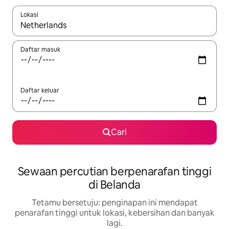
Lokasi
Apabila hasil tersedia, navigasi dengan kekunci anak panah a
Daftar masuk
Daftar keluar
Cari
Sewaan percutian berpenarafan tinggi
di Belanda
Tetamu bersetuju: penginapan ini mendapat
penarafan tinggi untuk lokasi, kebersihan dan banyak
lagi.