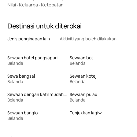
Nilai
·
Keluarga
·
Ketepatan
Destinasi untuk diterokai
Jenis penginapan lain
Aktiviti yang boleh dilakukan
Sewaan hotel pangsapuri
Sewaan bot
Belanda
Belanda
Sewa bangsal
Sewaan kotej
Belanda
Belanda
Sewaan dengan katil mudah diakses
Sewaan pulau
Belanda
Belanda
Sewaan banglo
Tunjukkan lagi
Belanda