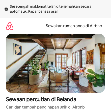
Langkau
Sesetengah maklumat telah diterjemahkan secara 
ke
automatik. 
Papar bahasa asal
kandungan
Sewakan rumah anda di Airbnb
Sewaan percutian di Belanda
Cari dan tempah penginapan unik di Airbnb