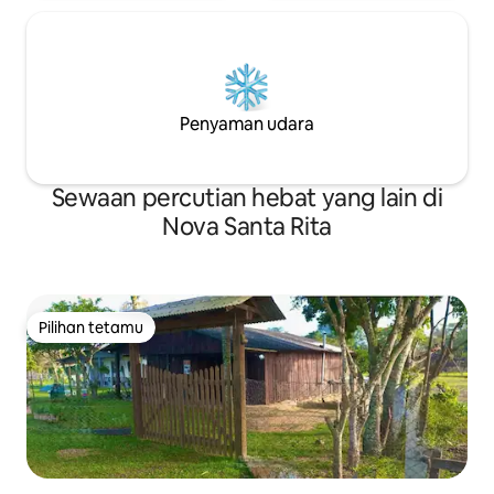
Penyaman udara
Sewaan percutian hebat yang lain di
Nova Santa Rita
Pilihan tetamu
Pilihan tetamu