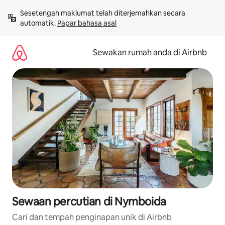
Langkau
Sesetengah maklumat telah diterjemahkan secara 
ke
automatik. 
Papar bahasa asal
kandungan
Sewakan rumah anda di Airbnb
Sewaan percutian di Nymboida
Cari dan tempah penginapan unik di Airbnb