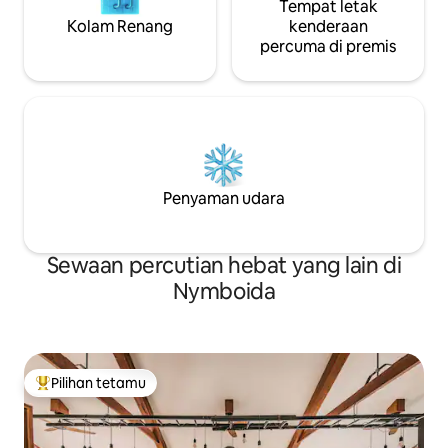
Tempat letak
Kolam Renang
kenderaan
percuma di premis
Penyaman udara
Sewaan percutian hebat yang lain di
Nymboida
Pilihan tetamu
Pilihan utama tetamu