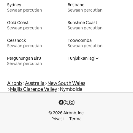
Sydney
Brisbane
Sewaan percutian
Sewaan percutian
Gold Coast
Sunshine Coast
Sewaan percutian
Sewaan percutian
Cessnock
Toowoomba
Sewaan percutian
Sewaan percutian
Pergunungan Biru
Tunjukkan lagi
Sewaan percutian
Airbnb
Australia
New South Wales
Majlis Clarence Valley
Nymboida
© 2026 Airbnb, Inc.
Privasi
Terma