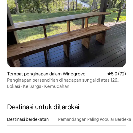
Tempat penginapan dalam Winegrove
Penarafan pu
5.0 (72)
Penginapan persendirian di hadapan sungai di atas 126
ekar
Lokasi
·
Keluarga
·
Kemudahan
Destinasi untuk diterokai
Destinasi berdekatan
Pemandangan Paling Popular Berdeka