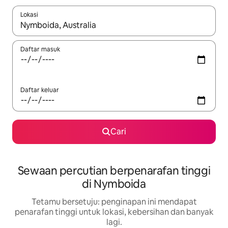
Lokasi
Apabila hasil tersedia, navigasi dengan kekunci anak panah a
Daftar masuk
Daftar keluar
Cari
Sewaan percutian berpenarafan tinggi
di Nymboida
Tetamu bersetuju: penginapan ini mendapat
penarafan tinggi untuk lokasi, kebersihan dan banyak
lagi.