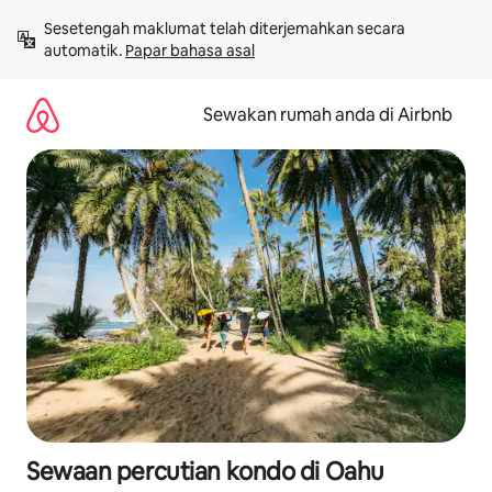
Langkau
Sesetengah maklumat telah diterjemahkan secara 
ke
automatik. 
Papar bahasa asal
kandungan
Sewakan rumah anda di Airbnb
Sewaan percutian kondo di Oahu