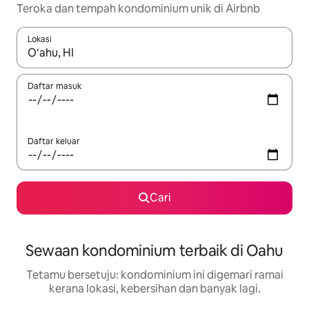
Teroka dan tempah kondominium unik di Airbnb
Lokasi
Apabila hasil tersedia, navigasi dengan kekunci anak panah a
Daftar masuk
Daftar keluar
Cari
Sewaan kondominium terbaik di Oahu
Tetamu bersetuju: kondominium ini digemari ramai
kerana lokasi, kebersihan dan banyak lagi.