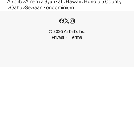
Airbnb
Amerika Syarikat
Hawaii
Honolulu County
Oahu
Sewaan kondominium
© 2026 Airbnb, Inc.
Privasi
Terma