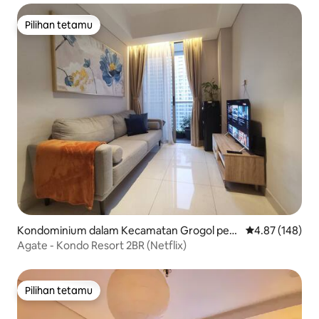
Pilihan tetamu
Pilihan tetamu
Kondominium dalam Kecamatan Grogol peta
Penarafan pura
4.87 (148)
mburan
Agate - Kondo Resort 2BR (Netflix)
Pilihan tetamu
Pilihan tetamu