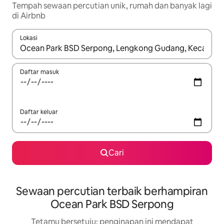
Tempah sewaan percutian unik, rumah dan banyak lagi
di Airbnb
Lokasi
Apabila hasil tersedia, navigasi dengan kekunci anak panah a
Daftar masuk
Daftar keluar
Cari
Sewaan percutian terbaik berhampiran
Ocean Park BSD Serpong
Tetamu bersetuju: penginapan ini mendapat