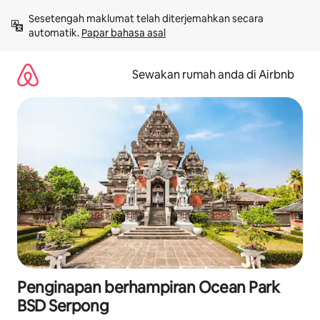
Langkau
Sesetengah maklumat telah diterjemahkan secara 
ke
automatik. 
Papar bahasa asal
kandungan
Sewakan rumah anda di Airbnb
Penginapan berhampiran Ocean Park
BSD Serpong