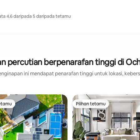
ta 4.6 daripada 5 daripada tetamu
n percutian berpenarafan tinggi di Och
nginapan ini mendapat penarafan tinggi untuk lokasi, kebers
tetamu
Pilihan tetamu
tetamu
Pilihan tetamu