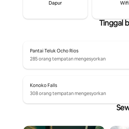
Dapur
Wifi
mini
Tinggal 
Pantai Teluk Ocho Rios
285 orang tempatan mengesyorkan
Konoko Falls
308 orang tempatan mengesyorkan
Sew