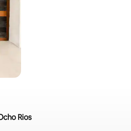
 Ocho Rios