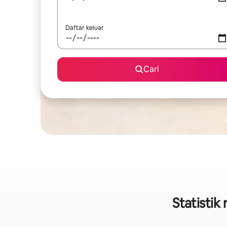
Daftar keluar
Cari
Statistik