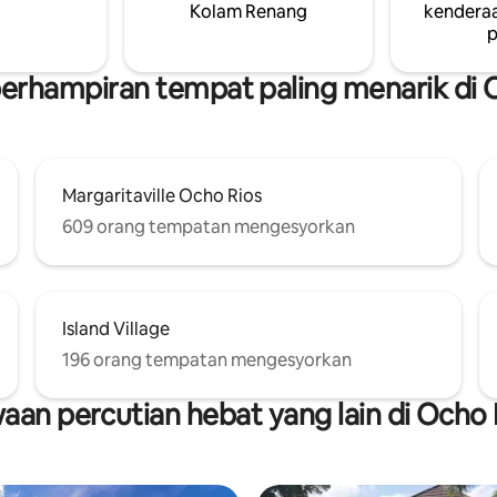
Kolam Renang
kenderaa
p
berhampiran tempat paling menarik di 
Margaritaville Ocho Rios
609 orang tempatan mengesyorkan
Island Village
196 orang tempatan mengesyorkan
aan percutian hebat yang lain di Ocho 