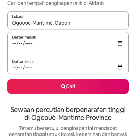
Cari dan tempah penginapan unik di Airbnb
Lokasi
Apabila hasil tersedia, navigasi dengan kekunci anak panah a
Daftar masuk
Daftar keluar
Cari
Sewaan percutian berpenarafan tinggi
di Ogooué-Maritime Province
Tetamu bersetuju: penginapan ini mendapat
penarafan tinggi untuk lokasi, kebersihan dan banyak