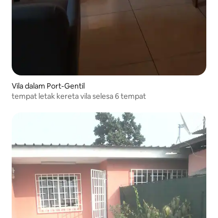
Vila dalam Port-Gentil
tempat letak kereta vila selesa 6 tempat