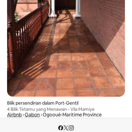
Bilik persendirian dalam Port-Gentil
4 Bilik Tetamu yang Menawan - Vila Mamiye
Airbnb
Gabon
Ogooué-Maritime Province