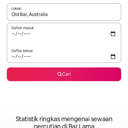
Lokasi
Apabila hasil tersedia, navigasi dengan kekunci anak panah a
Daftar masuk
Daftar keluar
Cari
Statistik ringkas mengenai sewaan
percutian di Bar Lama