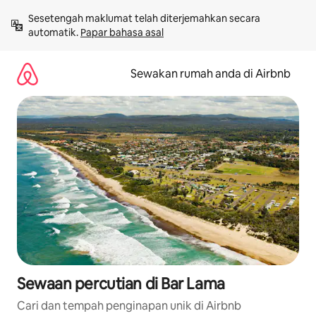
Langkau
Sesetengah maklumat telah diterjemahkan secara 
ke
automatik. 
Papar bahasa asal
kandungan
Sewakan rumah anda di Airbnb
Sewaan percutian di Bar Lama
Cari dan tempah penginapan unik di Airbnb