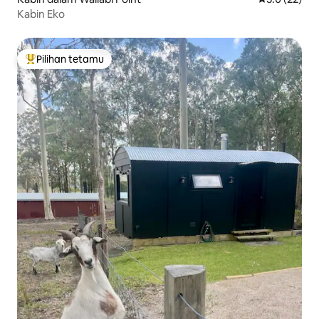
Kabin Eko
Pilihan tetamu
Pilihan utama tetamu