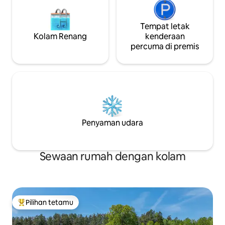
Tempat letak
Kolam Renang
kenderaan
percuma di premis
Penyaman udara
Sewaan rumah dengan kolam
Pilihan tetamu
Pilihan utama tetamu