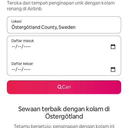
Teroka dan tempah penginapan unik dengan kolam
renang di Airbnb
Lokasi
Apabila hasil tersedia, navigasi dengan kekunci anak panah a
Daftar masuk
Daftar keluar
Cari
Sewaan terbaik dengan kolam di
Östergötland
Tetamu bersetuju: penginapan dengan kolam ini