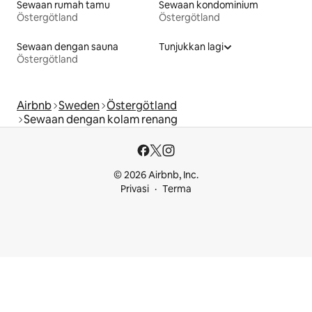
Sewaan rumah tamu
Sewaan kondominium
Östergötland
Östergötland
Sewaan dengan sauna
Tunjukkan lagi
Östergötland
Airbnb
Sweden
Östergötland
Sewaan dengan kolam renang
© 2026 Airbnb, Inc.
Privasi
Terma