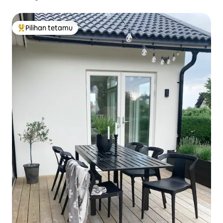
Pilihan tetamu
Pilihan utama tetamu