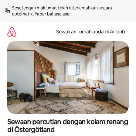
Langkau
Sesetengah maklumat telah diterjemahkan secara 
ke
automatik. 
Papar bahasa asal
kandungan
Sewakan rumah anda di Airbnb
Sewaan percutian dengan kolam renang
di Östergötland