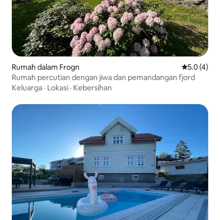
Rumah dalam Frogn
Penarafan p
5.0 (4)
Rumah percutian dengan jiwa dan pemandangan fjord
Keluarga
·
Lokasi
·
Kebersihan