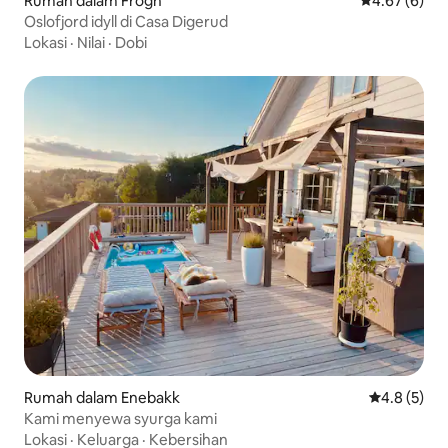
Rumah dalam Frogn
Penarafan pu
4.67 (6)
Oslofjord idyll di Casa Digerud
Lokasi
·
Nilai
·
Dobi
Rumah dalam Enebakk
Penarafan p
4.8 (5)
Kami menyewa syurga kami
Lokasi
·
Keluarga
·
Kebersihan