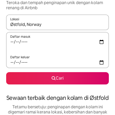
Teroka dan tempah penginapan unik dengan kolam
renang di Airbnb
Lokasi
Apabila hasil tersedia, navigasi dengan kekunci anak panah a
Daftar masuk
Daftar keluar
Cari
Sewaan terbaik dengan kolam di Østfold
Tetamu bersetuju: penginapan dengan kolam ini
digemari ramai kerana lokasi, kebersihan dan banyak