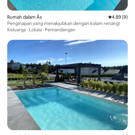
Rumah dalam Ås
Penarafan pu
4.89 (9)
Penginapan yang menakjubkan dengan kolam renang!
Keluarga
·
Lokasi
·
Pemandangan