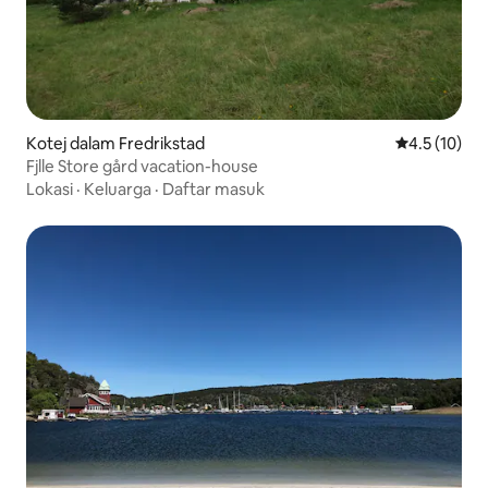
Kotej dalam Fredrikstad
Penarafan pu
4.5 (10)
Fjlle Store gård vacation-house
Lokasi
·
Keluarga
·
Daftar masuk