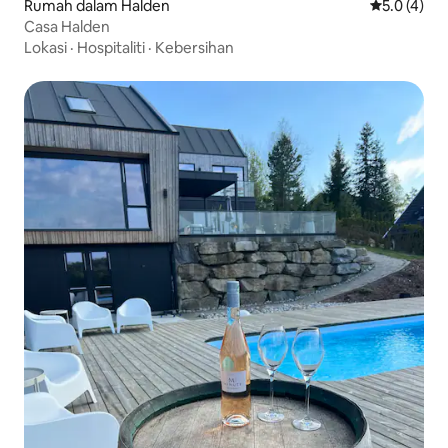
Rumah dalam Halden
Penarafan p
5.0 (4)
Casa Halden
Lokasi
·
Hospitaliti
·
Kebersihan