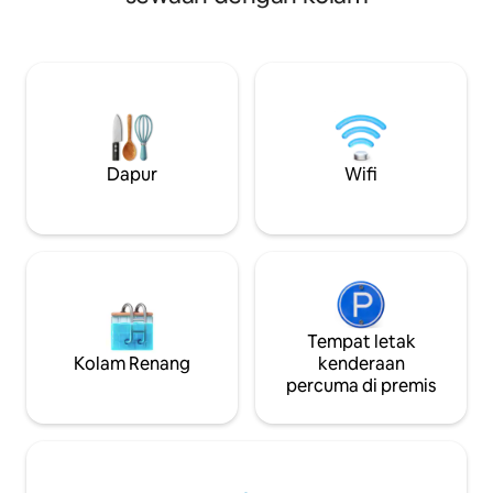
ini mempunyai empa
dapat cari kadar denyutan jantung rehat
tamu, ruang TV d
anda di sini, tiada harapan. 100 meter ke
dengan PS5, dapu
tasik dengan pantai, jeti, rakit dan papan
trampolin dan gaw
menyelam. Anda memandu ke Halden
kolam renang (2x
dalam masa sepuluh minit dengan bot
kawasan luar yang
atau kereta. Peluang mendaki yang baik:
masa sepanjang ha
Pilgrim's Way dan Coastal Trail. Di luar
sepanjang hari. B
fjord terletak pantai Sweden dan
treadmill, pembera
Dapur
Wifi
Kepulauan Ikan Paus.
Di sini anda boleh
aktif atau tenang.
Tempat letak
Kolam Renang
kenderaan
percuma di premis