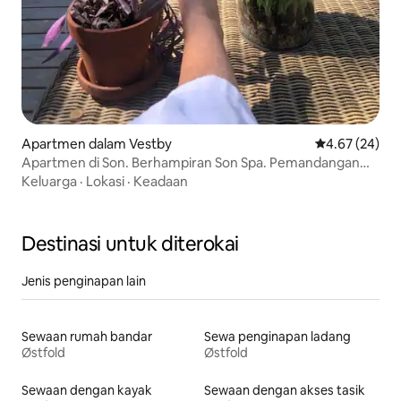
Apartmen dalam Vestby
Penarafan pur
4.67 (24)
Apartmen di Son. Berhampiran Son Spa. Pemandangan
kolam renang dan laut
Keluarga
·
Lokasi
·
Keadaan
Destinasi untuk diterokai
Jenis penginapan lain
Sewaan rumah bandar
Sewa penginapan ladang
Østfold
Østfold
Sewaan dengan kayak
Sewaan dengan akses tasik