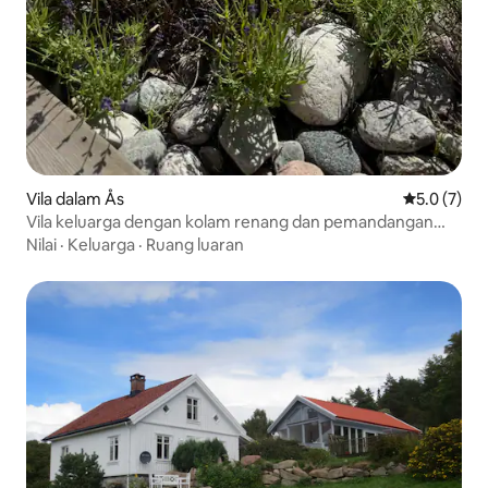
Vila dalam Ås
Penarafan p
5.0 (7)
Vila keluarga dengan kolam renang dan pemandangan
desa
Nilai
·
Keluarga
·
Ruang luaran