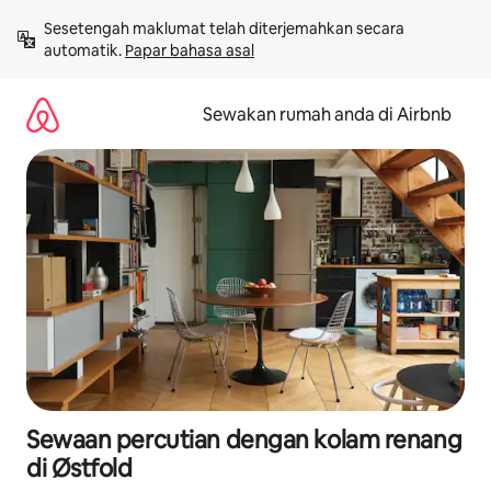
Langkau
Sesetengah maklumat telah diterjemahkan secara 
ke
automatik. 
Papar bahasa asal
kandungan
Sewakan rumah anda di Airbnb
Sewaan percutian dengan kolam renang
di Østfold