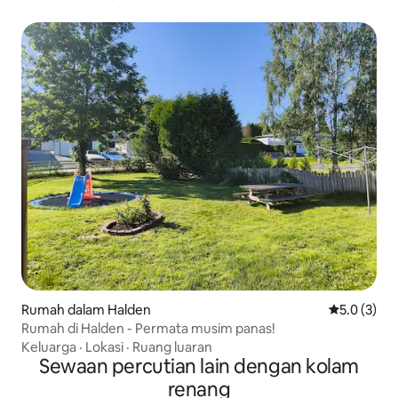
Rumah dalam Halden
Penarafan p
5.0 (3)
Rumah di Halden - Permata musim panas!
Keluarga
·
Lokasi
·
Ruang luaran
Sewaan percutian lain dengan kolam
renang