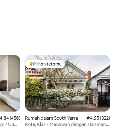
Pilihan tetamu
Pilihan utama tetamu
enarafan purata 4.84 daripada 5, 456 ulasan
4.84 (456)
Rumah dalam South Yarra
Penarafan purata 4.95 
4.95 (322)
AI / CBD
Kotej Klasik Menawan dengan Halaman
Taman