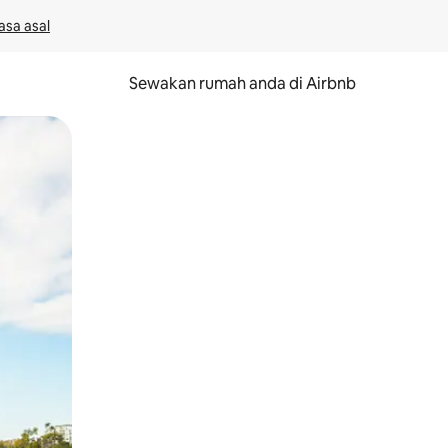
asa asal
Sewakan rumah anda di Airbnb
eret.