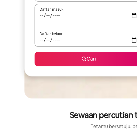
Daftar masuk
Daftar keluar
Cari
Sewaan percutian 
Tetamu bersetuju: pe