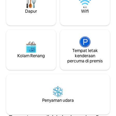
melihat bintang dalam kegelapan alpine.
Dapur
Wifi
Tempat letak
Kolam Renang
kenderaan
percuma di premis
Penyaman udara