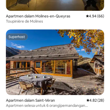
Apartmen dalam Molines-en-Queyras
Penarafan pura
4.94 (66)
Toupinière de Molines
Superhost
Superhost
Apartmen dalam Saint-Véran
Penarafan pur
4.82 (28)
Apartmen selesa untuk 6 orang|pemandangan