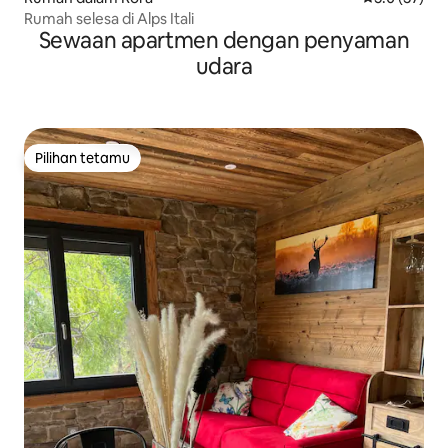
Rumah selesa di Alps Itali
Sewaan apartmen dengan penyaman
udara
Pilihan tetamu
Pilihan tetamu