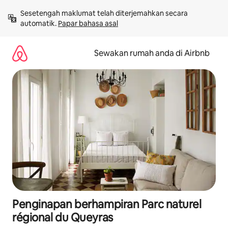
Langkau
Sesetengah maklumat telah diterjemahkan secara 
ke
automatik. 
Papar bahasa asal
kandungan
Sewakan rumah anda di Airbnb
Penginapan berhampiran Parc naturel
régional du Queyras