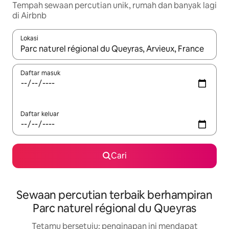
Tempah sewaan percutian unik, rumah dan banyak lagi
di Airbnb
Lokasi
Apabila hasil tersedia, navigasi dengan kekunci anak panah a
Daftar masuk
Daftar keluar
Cari
Sewaan percutian terbaik berhampiran
Parc naturel régional du Queyras
Tetamu bersetuju: penginapan ini mendapat