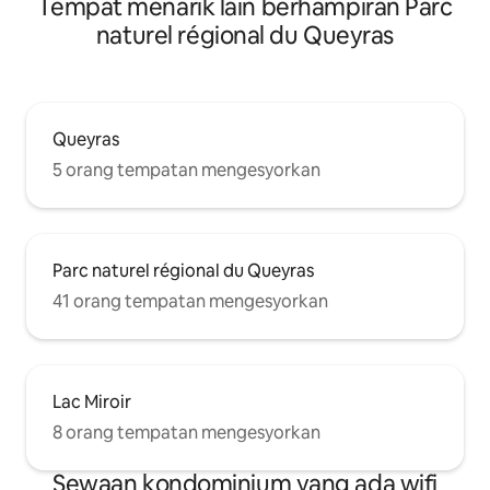
Tempat menarik lain berhampiran Parc
naturel régional du Queyras
Queyras
5 orang tempatan mengesyorkan
Parc naturel régional du Queyras
41 orang tempatan mengesyorkan
Lac Miroir
8 orang tempatan mengesyorkan
Sewaan kondominium yang ada wifi