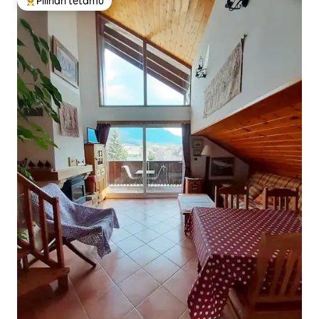
Pilihan tetamu
Pilihan utama tetamu