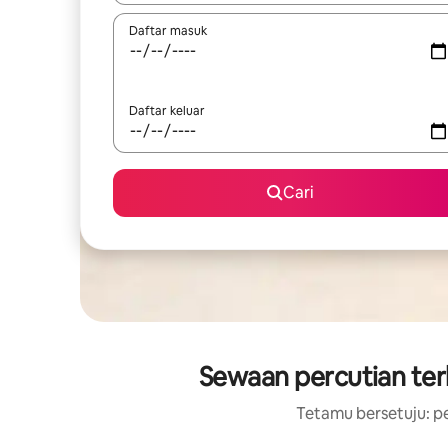
Daftar masuk
Daftar keluar
Cari
Sewaan percutian ter
Tetamu bersetuju: pe