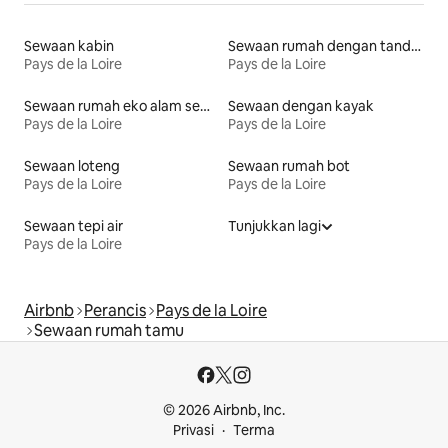
Sewaan kabin
Sewaan rumah dengan tandas mudah diakses
Pays de la Loire
Pays de la Loire
Sewaan rumah eko alam semula jadi
Sewaan dengan kayak
Pays de la Loire
Pays de la Loire
Sewaan loteng
Sewaan rumah bot
Pays de la Loire
Pays de la Loire
Sewaan tepi air
Tunjukkan lagi
Pays de la Loire
Airbnb
Perancis
Pays de la Loire
Sewaan rumah tamu
© 2026 Airbnb, Inc.
Privasi
Terma