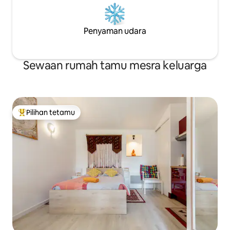
Penyaman udara
Sewaan rumah tamu mesra keluarga
Pilihan tetamu
Pilihan utama tetamu