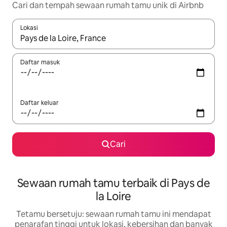
Cari dan tempah sewaan rumah tamu unik di Airbnb
Lokasi
Apabila hasil tersedia, navigasi dengan kekunci anak panah a
Daftar masuk
Daftar keluar
Cari
Sewaan rumah tamu terbaik di Pays de
la Loire
Tetamu bersetuju: sewaan rumah tamu ini mendapat
penarafan tinggi untuk lokasi, kebersihan dan banyak