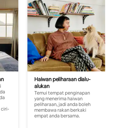
an
Haiwan peliharaan dialu-
alukan
i
ada
Temui tempat penginapan
ada
yang menerima haiwan
peliharaan, jadi anda boleh
ciri-
membawa rakan berkaki
empat anda bersama.