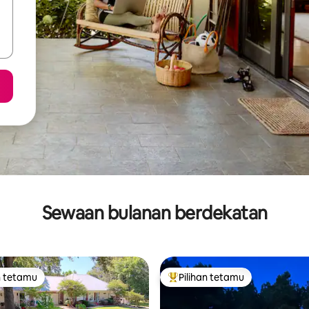
Sewaan bulanan berdekatan
n tetamu
Pilihan tetamu
 utama tetamu
Pilihan utama tetamu