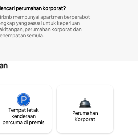
encari perumahan korporat?
irbnb mempunyai apartmen berperabot
engkap yang sesuai untuk keperluan
akitangan, perumahan korporat dan
enempatan semula.
an
Tempat letak
Perumahan
kenderaan
Korporat
percuma di premis