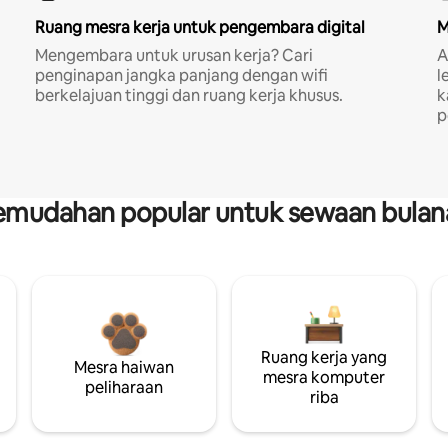
Ruang mesra kerja untuk pengembara digital
M
Mengembara untuk urusan kerja? Cari
A
penginapan jangka panjang dengan wifi
l
berkelajuan tinggi dan ruang kerja khusus.
k
p
emudahan popular untuk sewaan bulan
Ruang kerja yang
Mesra haiwan
mesra komputer
peliharaan
riba