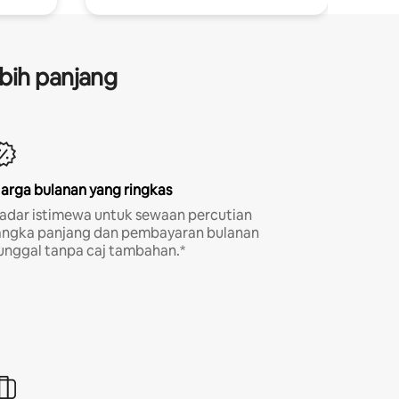
bih panjang
arga bulanan yang ringkas
adar istimewa untuk sewaan percutian
angka panjang dan pembayaran bulanan
unggal tanpa caj tambahan.*