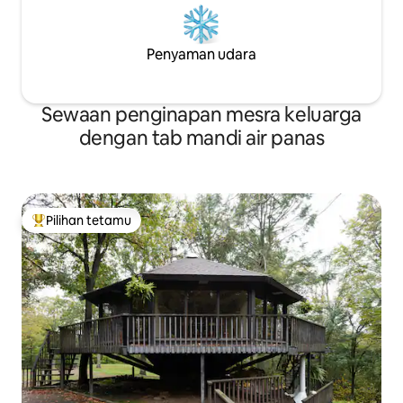
Penyaman udara
Sewaan penginapan mesra keluarga
dengan tab mandi air panas
Pilihan tetamu
Pilihan utama tetamu