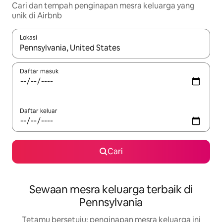
Cari dan tempah penginapan mesra keluarga yang
unik di Airbnb
Lokasi
Apabila hasil tersedia, navigasi dengan kekunci anak panah a
Daftar masuk
Daftar keluar
Cari
Sewaan mesra keluarga terbaik di
Pennsylvania
Tetamu bersetuju: penginapan mesra keluarga ini