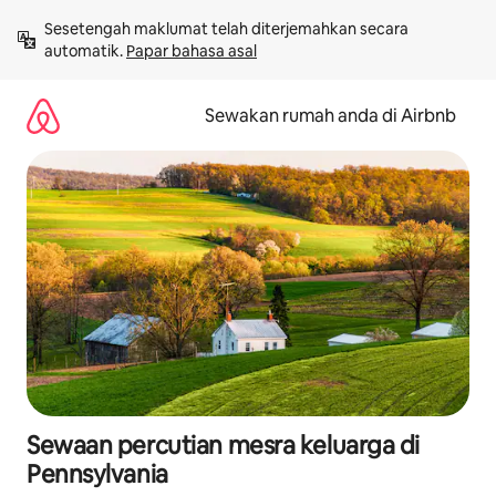
Langkau
Sesetengah maklumat telah diterjemahkan secara 
ke
automatik. 
Papar bahasa asal
kandungan
Sewakan rumah anda di Airbnb
Sewaan percutian mesra keluarga di
Pennsylvania