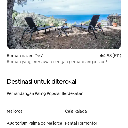
Rumah dalam Deià
Penarafan pura
4.93 (511)
Rumah yang menawan dengan pemandangan laut!
Destinasi untuk diterokai
Pemandangan Paling Popular Berdekatan
Mallorca
Cala Rajada
Auditorium Palma de Mallorca
Pantai Formentor