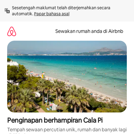
Langkau
Sesetengah maklumat telah diterjemahkan secara 
ke
automatik. 
Papar bahasa asal
kandungan
Sewakan rumah anda di Airbnb
Penginapan berhampiran Cala Pi
Tempah sewaan percutian unik, rumah dan banyak lagi