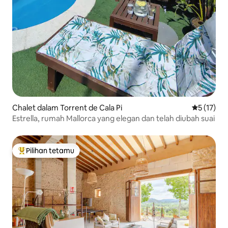
Chalet dalam Torrent de Cala Pi
Penarafan 
5 (17)
Estrella, rumah Mallorca yang elegan dan telah diubah suai
Pilihan tetamu
Pilihan utama tetamu