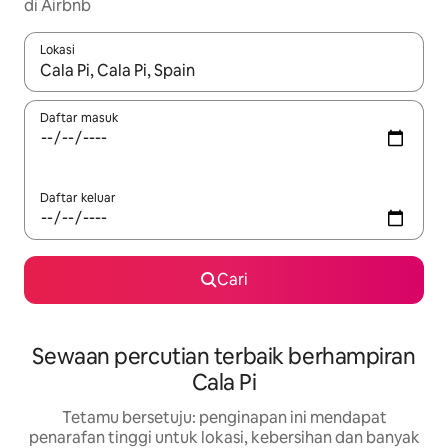
di Airbnb
Lokasi
Apabila hasil tersedia, navigasi dengan kekunci anak panah a
Daftar masuk
Daftar keluar
Cari
Sewaan percutian terbaik berhampiran
Cala Pi
Tetamu bersetuju: penginapan ini mendapat
penarafan tinggi untuk lokasi, kebersihan dan banyak