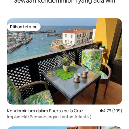
Sewaan kondominium yang ada wifi
Pilihan tetamu
Pilihan tetamu
Kondominium dalam Puerto de la Cruz
Penarafan pura
4.79 (109)
Impian Má (Pemandangan Lautan Atlantik)