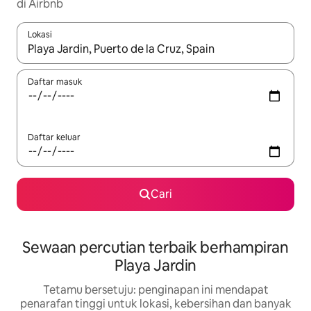
di Airbnb
Lokasi
Apabila hasil tersedia, navigasi dengan kekunci anak panah a
Daftar masuk
Daftar keluar
Cari
Sewaan percutian terbaik berhampiran
Playa Jardin
Tetamu bersetuju: penginapan ini mendapat
penarafan tinggi untuk lokasi, kebersihan dan banyak