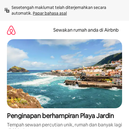
Langkau
Sesetengah maklumat telah diterjemahkan secara 
ke
automatik. 
Papar bahasa asal
kandungan
Sewakan rumah anda di Airbnb
Penginapan berhampiran Playa Jardin
Tempah sewaan percutian unik, rumah dan banyak lagi